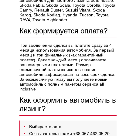
автомобилей для частного лизинга есть новые:
Skoda Fabia, Skoda Scala, Toyota Corolla, Toyota
Camry, Renault Duster, Suzuki Vitara, Skoda
Karoq, Skoda Kodiaq, Hyandai Tucson, Toyota
RAV4, Toyota Highlander
Как формируется оплата?
При заключении сделки вы платите сразу за 4
месяца использования автомобиля. За первый
месяц и три финальных (как гарантийный
платеж). Далее каждый месяц оплачиваете
равномерными платежами. Размер
ежемесячной платы за использование
автомобиля зафиксирован на весь срок сделки.
За ежемесячную плату вы получаете новый
автомобиль с полным пакетом сервиса all
inclusive
Как оформить автомобиль в
лизинг?
Выбираете авто
Связываетесь с нами +38 067 462 05 20