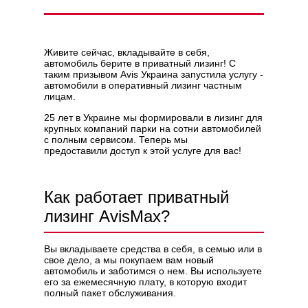
Живите сейчас, вкладывайте в себя,
автомобиль берите в приватный лизинг! С
Политикой конфиденциальности
таким призывом Avis Украина запустила услугу -
автомобили в оперативный лизинг частным
лицам.
25 лет в Украине мы формировали в
лизинг
для
крупных компаний парки на сотни автомобилей
с полным сервисом. Теперь мы
предоставили доступ к этой услуге для вас!
Как работает приватный
лизинг AvisMax?
Вы вкладываете средства в себя, в семью или в
свое дело, а мы покупаем вам новый
автомобиль и заботимся о нем. Вы используете
его за ежемесячную плату, в которую входит
полный пакет обслуживания.