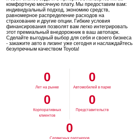
комфортную месячную плату. Мы предоставим вам:
индивидуальный подход, экономию средств,
равномерное распределение расходов на
страхование и другие опции. Гибкие условия
финансирования позволят вам легко интегрировать
этот премиальный внедорожник в ваш автопарк.
Сделайте выгодный выбор для себя и своего бизнеса
- закажите авто в лизинг уже сегодня и наслаждайтесь
безупречным качеством Toyota!
0
0
Лет на рынке
Автомобилей в парке
0
0
Корпоративных
Представительств
клиентов
0
Сервисных партнеров