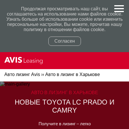
Продолжая просматривать наш сайт, вы
соглашаетесь на использование нами файлов cookie.
Узнать больше об использовании cookie или изменить
персональные настройки, Вы можете, прочитав нашу
политику в отношении файлов cookie.
Согласен
Авто лизинг Avis
››
Авто в лизинг в Харькове
Политикой конфиденциальности
Политикой конфиденциальности
АВТО В ЛИЗИНГ В ХАРЬКОВЕ
НОВЫЕ TOYOTA LC PRADO И
CAMRY
Получите в лизинг – легко