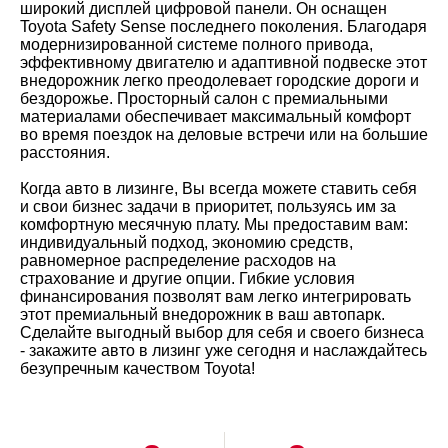
широкий дисплей цифровой панели. Он оснащен
Toyota Safety Sense последнего поколения. Благодаря
модернизированной системе полного привода,
эффективному двигателю и адаптивной подвеске этот
внедорожник легко преодолевает городские дороги и
бездорожье. Просторный салон с премиальными
материалами обеспечивает максимальный комфорт
во время поездок на деловые встречи или на большие
расстояния.
Когда авто в лизинге, Вы всегда можете ставить себя
и свои бизнес задачи в приоритет, пользуясь им за
комфортную месячную плату. Мы предоставим вам:
индивидуальный подход, экономию средств,
равномерное распределение расходов на
страхование и другие опции. Гибкие условия
финансирования позволят вам легко интегрировать
этот премиальный внедорожник в ваш автопарк.
Сделайте выгодный выбор для себя и своего бизнеса
- закажите авто в лизинг уже сегодня и наслаждайтесь
безупречным качеством Toyota!