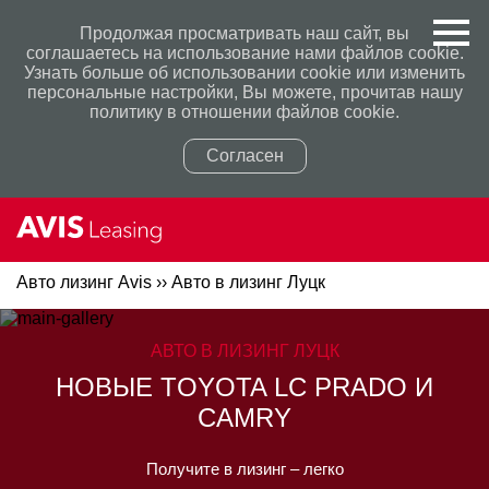
Продолжая просматривать наш сайт, вы
соглашаетесь на использование нами файлов cookie.
Узнать больше об использовании cookie или изменить
персональные настройки, Вы можете, прочитав нашу
политику в отношении файлов cookie.
Согласен
Авто лизинг Avis
››
Авто в лизинг Луцк
Политикой конфиденциальности
Политикой конфиденциальности
АВТО В ЛИЗИНГ ЛУЦК
НОВЫЕ TOYOTA LC PRADO И
CAMRY
Получите в лизинг – легко