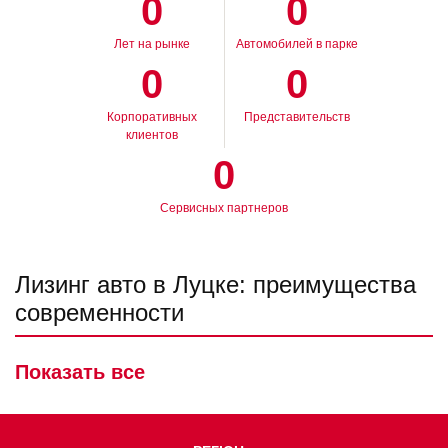
0
0
Лет на рынке
Автомобилей в парке
0
0
Корпоративных
Представительств
клиентов
0
Сервисных партнеров
Лизинг авто в Луцке: преимущества
современности
Лизинг авто в Луцке – выгодное инвестирование в автомобиль,
Показать все
отличающееся простотой своего оформления. Это
своеобразный способ приобретения нового автомобиля по
такой форме кредитования, которая больше похожа на ее
покупку в рассрочку. В европейских государствах такой вид
покупки авто очень распространен. Не стала исключением и