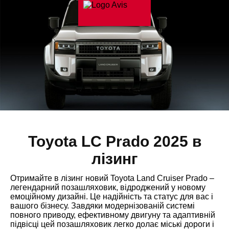
Toyota LC Prado 2025 в
лізинг
Отримайте в лізинг новий Toyota Land Cruiser Prado –
легендарний позашляховик, відроджений у новому
емоційному дизайні. Це надійність та статус для вас і
вашого бізнесу. Завдяки модернізованій системі
повного приводу, ефективному двигуну та адаптивній
підвісці цей позашляховик легко долає міські дороги і