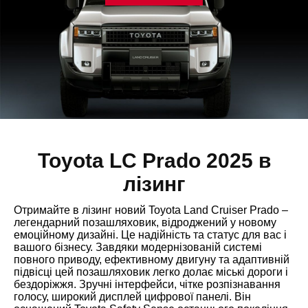
Toyota LC Prado 2025 в
лізинг
Отримайте в лізинг новий Toyota Land Cruiser Prado –
легендарний позашляховик, відроджений у новому
емоційному дизайні. Це надійність та статус для вас і
вашого бізнесу. Завдяки модернізованій системі
повного приводу, ефективному двигуну та адаптивній
підвісці цей позашляховик легко долає міські дороги і
бездоріжжя. Зручні інтерфейси, чітке розпізнавання
голосу, широкий дисплей цифрової панелі. Він