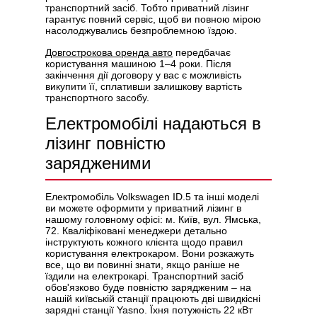
транспортний засіб. Тобто приватний лізинг
гарантує повний сервіс, щоб ви повною мірою
насолоджувались безпроблемною їздою.
Довгострокова оренда авто
передбачає
користування машиною 1–4 роки. Після
закінчення дії договору у вас є можливість
викупити її, сплативши залишкову вартість
транспортного засобу.
Електромобілі надаються в
лізинг повністю
зарядженими
Електромобіль Volkswagen ID.5 та інші моделі
ви можете оформити у приватний лізинг в
нашому головному офісі: м. Київ, вул. Ямська,
72. Кваліфіковані менеджери детально
інструктують кожного клієнта щодо правил
користування електрокаром. Вони розкажуть
все, що ви повинні знати, якщо раніше не
їздили на електрокарі. Транспортний засіб
обов'язково буде повністю зарядженим – на
нашій київській станції працюють дві швидкісні
зарядні станції Yasno. Їхня потужність 22 кВт