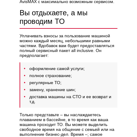
AvisMAX с максимально возможным сервисом.
Вы отдыхаете, а мы
проводим ТО
Уплачивать взносы за пользование машиной
можно каждый месяц, небольшими равными
частями. Вдобавок вам будет предоставляться
полный сервисный пакет all inclusive. Он
предполагает:
оформление самой услуги;
полное страхование;
регулярные ТО;
замену, хранение шин;
доставка машины на СТО и ее возврат и
т.д.
Только представьте – вы наслаждаетесь
плаванием в бассейне, в то время как ваша
машина проходит ТО. Вы можете выделить
свободное время на общение с семьей или на
выполнение бизнес-дел. Время –; самое