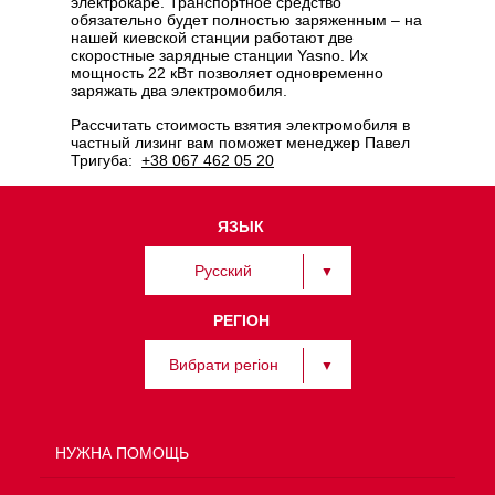
электрокаре. Транспортное средство
обязательно будет полностью заряженным – на
нашей киевской станции работают две
скоростные зарядные станции Yasno. Их
мощность 22 кВт позволяет одновременно
заряжать два электромобиля.
Рассчитать стоимость взятия электромобиля в
частный лизинг вам поможет менеджер Павел
Тригуба:
+38 067 462 05 20
ЯЗЫК
Русский
РЕГІОН
Вибрати регіон
НУЖНА ПОМОЩЬ