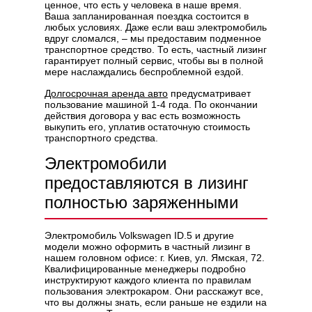
ценное, что есть у человека в наше время.
Ваша запланированная поездка состоится в
любых условиях. Даже если ваш электромобиль
вдруг сломался, – мы предоставим подменное
транспортное средство. То есть, частный лизинг
гарантирует полный сервис, чтобы вы в полной
мере наслаждались беспроблемной ездой.
Долгосрочная аренда авто
предусматривает
пользование машиной 1-4 года. По окончании
действия договора у вас есть возможность
выкупить его, уплатив остаточную стоимость
транспортного средства.
Электромобили
предоставляются в лизинг
полностью заряженными
Электромобиль Volkswagen ID.5 и другие
модели можно оформить в частный лизинг в
нашем головном офисе: г. Киев, ул. Ямская, 72.
Квалифицированные менеджеры подробно
инструктируют каждого клиента по правилам
пользования электрокаром. Они расскажут все,
что вы должны знать, если раньше не ездили на