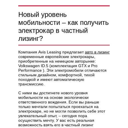
Новый уровень
мобильности – как получить
Политикой конфиденциальности
электрокар в частный
лизинг?
Компания Avis Leasing предлагает
авто в лизинг
современные европейские электрокары,
приобретенные на немецком авторынке:
Volkswagen ID.5 (комплектация GTX и Pro
Performance ). Эти электромобили отличаются
стильным дизайном, комфортной, тихой
походкой и имеют автоматическую
трансмиссию.
С ними вы достигнете нового уровня
мобильности на основе экологически
ответственного вождения. Если вы раньше
только мечтали попытаться проехаться на
электрокаре, но не могли позволить себе этот
увлекательный опыт, – сегодня пора
осуществить мечту. У вас есть реальная
возможность взять его в частный лизинг