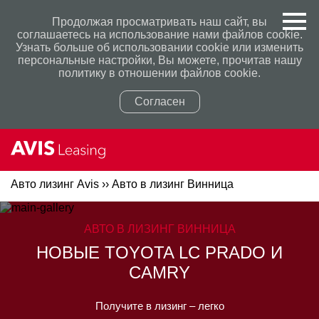
Продолжая просматривать наш сайт, вы
соглашаетесь на использование нами файлов cookie.
Узнать больше об использовании cookie или изменить
персональные настройки, Вы можете, прочитав нашу
политику в отношении файлов cookie.
Согласен
Авто лизинг Avis
››
Авто в лизинг Винница
Политикой конфиденциальности
Политикой конфиденциальности
АВТО В ЛИЗИНГ ВИННИЦА
НОВЫЕ TOYOTA LC PRADO И
CAMRY
Получите в лизинг – легко