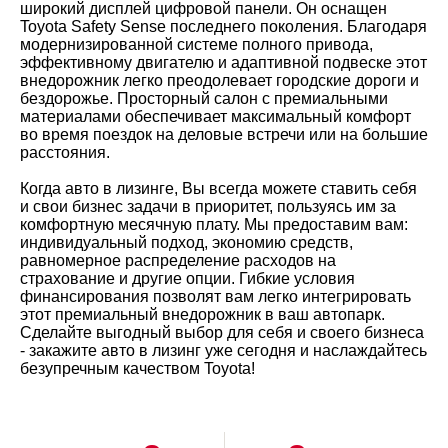
широкий дисплей цифровой панели. Он оснащен
Toyota Safety Sense последнего поколения. Благодаря
модернизированной системе полного привода,
эффективному двигателю и адаптивной подвеске этот
внедорожник легко преодолевает городские дороги и
бездорожье. Просторный салон с премиальными
материалами обеспечивает максимальный комфорт
во время поездок на деловые встречи или на большие
расстояния.
Когда авто в лизинге, Вы всегда можете ставить себя
и свои бизнес задачи в приоритет, пользуясь им за
комфортную месячную плату. Мы предоставим вам:
индивидуальный подход, экономию средств,
равномерное распределение расходов на
страхование и другие опции. Гибкие условия
финансирования позволят вам легко интегрировать
этот премиальный внедорожник в ваш автопарк.
Сделайте выгодный выбор для себя и своего бизнеса
- закажите авто в лизинг уже сегодня и наслаждайтесь
безупречным качеством Toyota!