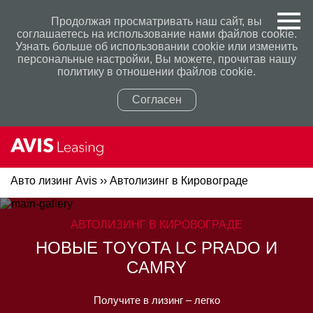
Продолжая просматривать наш сайт, вы
соглашаетесь на использование нами файлов cookie.
Узнать больше об использовании cookie или изменить
персональные настройки, Вы можете, прочитав нашу
политику в отношении файлов cookie.
Согласен
Авто лизинг Avis
››
Автолизинг в Кировограде
Политикой конфиденциальности
Политикой конфиденциальности
АВТОЛИЗИНГ В КИРОВОГРАДЕ
НОВЫЕ TOYOTA LC PRADO И
CAMRY
Получите в лизинг – легко