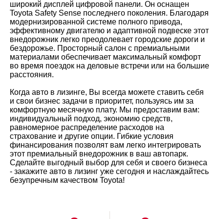
широкий дисплей цифровой панели. Он оснащен
Toyota Safety Sense последнего поколения. Благодаря
модернизированной системе полного привода,
эффективному двигателю и адаптивной подвеске этот
внедорожник легко преодолевает городские дороги и
бездорожье. Просторный салон с премиальными
материалами обеспечивает максимальный комфорт
во время поездок на деловые встречи или на большие
расстояния.
Когда авто в лизинге, Вы всегда можете ставить себя
и свои бизнес задачи в приоритет, пользуясь им за
комфортную месячную плату. Мы предоставим вам:
индивидуальный подход, экономию средств,
равномерное распределение расходов на
страхование и другие опции. Гибкие условия
финансирования позволят вам легко интегрировать
этот премиальный внедорожник в ваш автопарк.
Сделайте выгодный выбор для себя и своего бизнеса
- закажите авто в лизинг уже сегодня и наслаждайтесь
безупречным качеством Toyota!