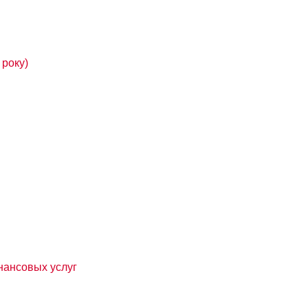
року)
нансовых услуг