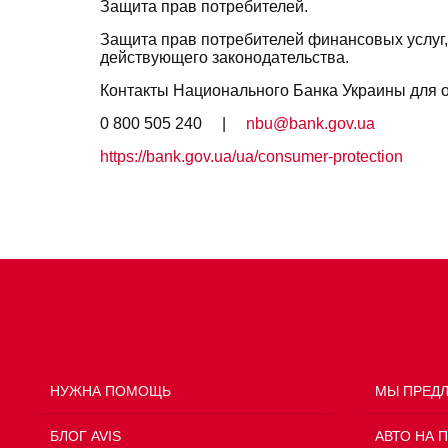
Защита прав потребителей.
Защита прав потребителей финансовых услуг,
действующего законодательства.
Контакты Национального Банка Украины для 
0 800 505 240 |
nbu@bank.gov.ua
https://bank.gov.ua/ua/consumer-protection
НУЖНА ПОМОЩЬ
МЫ ПРЕД
БЛОГ AVIS
АВТО НА 