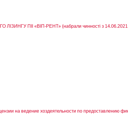
ЗИНГУ ПІІ «ВІП-РЕНТ» (набрали чинності з 14.06.2021 
цензии на ведение хоздеятельности по предоставлению фи