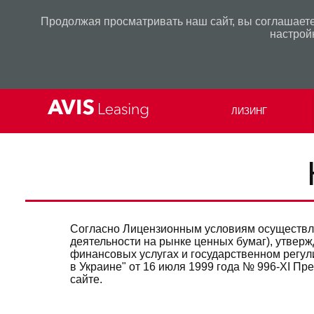
Продолжая просматривать наш сайт, вы соглашаете
настрой
ЛИЗИНГ
Согласно Лицензионным условиям осуществле
деятельности на рынке ценных бумаг), утвер
финансовых услугах и государственном регул
в Украине" от 16 июля 1999 года № 996-XI 
сайте.