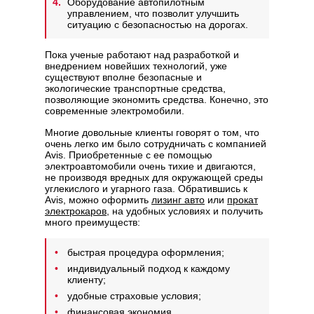
Оборудование автопилотным
управлением, что позволит улучшить
ситуацию с безопасностью на дорогах.
Пока ученые работают над разработкой и
внедрением новейших технологий, уже
существуют вполне безопасные и
экологические транспортные средства,
позволяющие экономить средства. Конечно, это
современные электромобили.
Многие довольные клиенты говорят о том, что
очень легко им было сотрудничать с компанией
Avis. Приобретенные с ее помощью
электроавтомобили очень тихие и двигаются,
не производя вредных для окружающей среды
углекислого и угарного газа. Обратившись к
Avis, можно оформить
лизинг авто
или
прокат
электрокаров
, на удобных условиях и получить
много преимуществ:
быстрая процедура оформления;
индивидуальный подход к каждому
клиенту;
удобные страховые условия;
финансовая экономия.