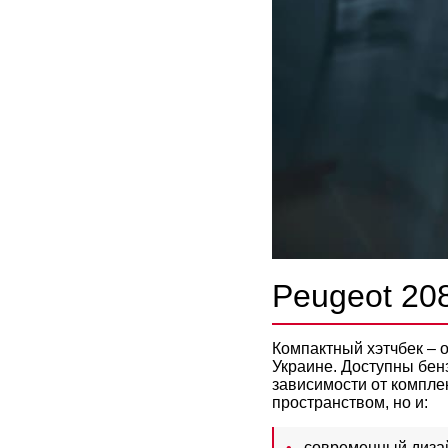
Peugeot 20
Компактный хэтчбек – 
Украине. Доступны бенз
зависимости от компле
пространством, но и:
современный диза