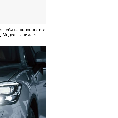
т себя на неровностях
од. Модель занимает