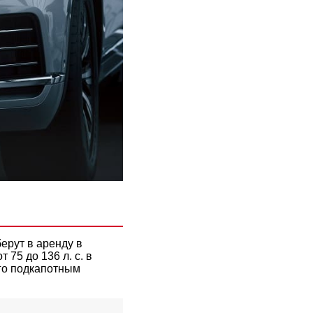
ерут в аренду в
75 до 136 л. с. в
его подкапотным