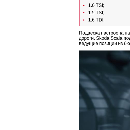
1.0 TSI;
1.5 TSI;
1.6 TDI.
Подвеска настроена на
дороги. Skoda Scala по
ведущие позиции из бю