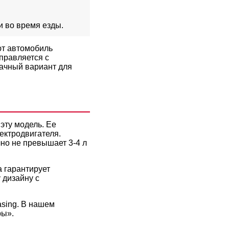
 во время езды.
ют автомобиль
правляется с
дачный вариант для
эту модель. Ее
ектродвигателя.
чно не превышает 3-4 л
а гарантирует
 дизайну с
asing. В нашем
ры».