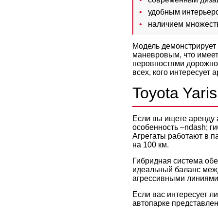
удобным интерьер
наличием множеств
Модель демонстрирует 
маневровым, что имеет
неровностями дорожног
всех, кого интересует 
Toyota Yaris
Если вы ищете аренду 
особенность –ndash; ги
Агрегаты работают в п
на 100 км.
Гибридная система обе
идеальный баланс меж
агрессивными линиями
Если вас интересует л
автопарке представлен