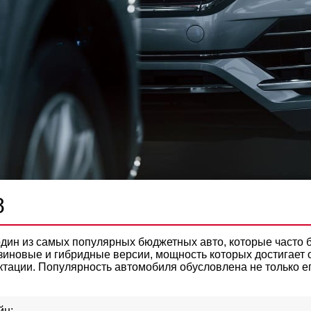
8
один из самых популярных бюджетных авто, которые часто б
иновые и гибридные версии, мощность которых достигает от 
ктации. Популярность автомобиля обусловлена ​​не только 
йн;