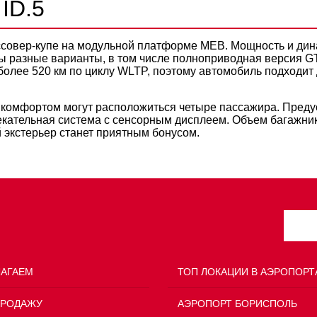
ID.5
ссовер-купе на модульной платформе MEB. Мощность и дина
ы разные варианты, в том числе полноприводная версия G
 более 520 км по циклу WLTP, поэтому автомобиль подходит
 комфортом могут расположиться четыре пассажира. Пред
ательная система с сенсорным дисплеем. Объем багажник
 экстерьер станет приятным бонусом.
ЛАГАЕМ
ТОП ЛОКАЦИИ В АЭРОПОРТ
ПРОДАЖУ
АЭРОПОРТ БОРИСПОЛЬ