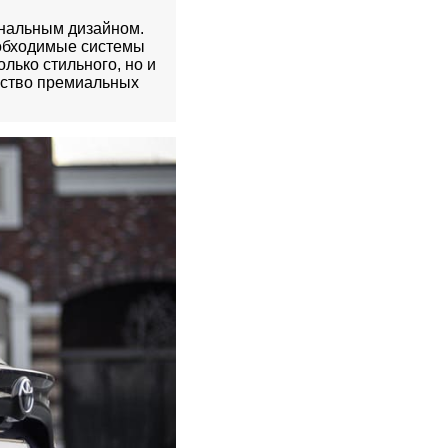
инальным дизайном.
еобходимые системы
олько стильного, но и
ество премиальных