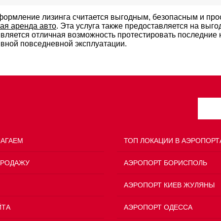
оформление лизинга считается выгодным, безопасным и про
ая аренда авто
. Эта услуга также предоставляется на выг
является отличная возможность протестировать последние н
вной повседневной эксплуатации.
ЛАГАЕМ
ТОП ЛОКАЦИИ В АЭРОПОРТ
ПРОДАЖУ
АЭРОПОРТ БОРИСПОЛЬ
АЭРОПОРТ КИЕВ ЖУЛЯНЫ
ЙТА
АЭРОПОРТ ОДЕССА