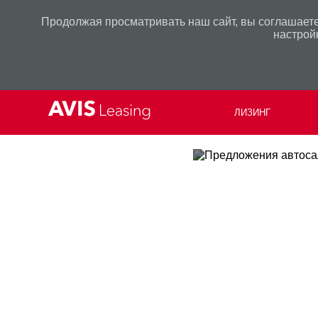
Продолжая просматривать наш сайт, вы соглашаете
настрой
ЛИЗИНГ