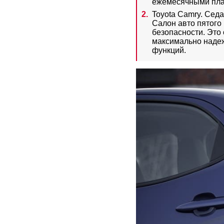
ежемесячными плат
Toyota Camry. Сед
Салон авто пятого
безопасности. Это 
максимально надеж
функций.