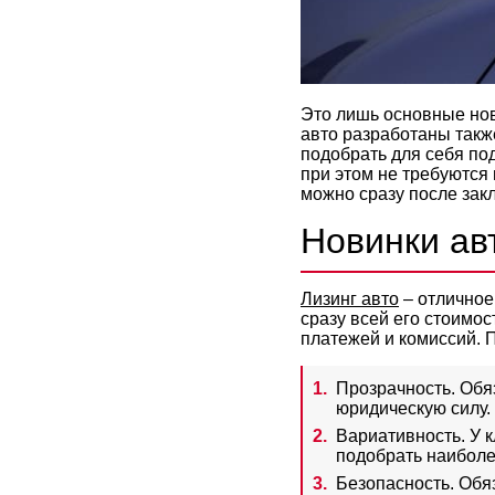
Это лишь основные нов
авто разработаны такж
подобрать для себя по
при этом не требуются
можно сразу после зак
Новинки ав
Лизинг авто
– отличное
сразу всей его стоимо
платежей и комиссий. 
Прозрачность. Обя
юридическую силу.
Вариативность. У к
подобрать наибол
Безопасность. Обя