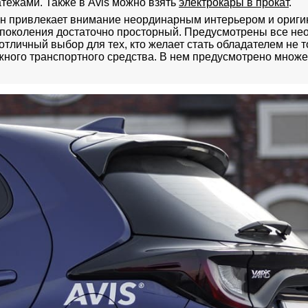
ежами. Также в Avis можно взять
электрокары в прокат
.
ан привлекает внимание неординарным интерьером и ориг
 поколения достаточно просторный. Предусмотрены все н
отличный выбор для тех, кто желает стать обладателем не т
ного транспортного средства. В нем предусмотрено множ