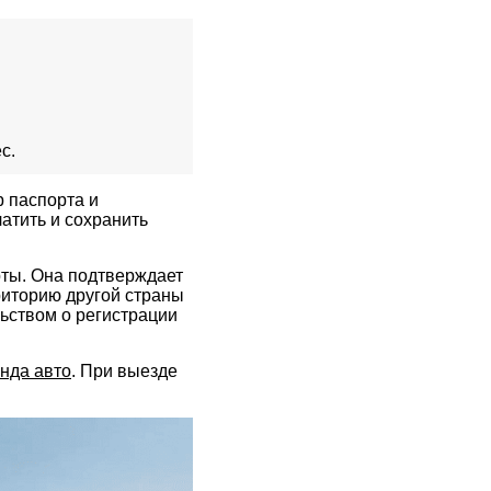
с.
 паспорта и
атить и сохранить
ты. Она подтверждает
риторию другой страны
льством о регистрации
нда авто
. При выезде