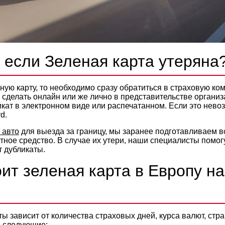
, если Зеленая карта утеряна
ую карту, то необходимо сразу обратиться в страховую ком
сделать онлайн или же лично в представительстве организ
кат в электронном виде или распечатанном. Если это невоз
d.
 авто
для выезда за границу, мы заранее подготавливаем 
тное средство. В случае их утери, наши специалисты помог
т дубликаты.
ит зеленая карта в Европу на
ы зависит от количества страховых дней, курса валют, стр
 следующие: