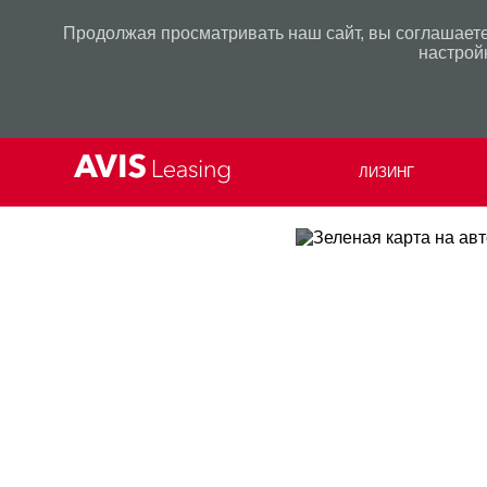
Продолжая просматривать наш сайт, вы соглашаете
настрой
ЛИЗИНГ