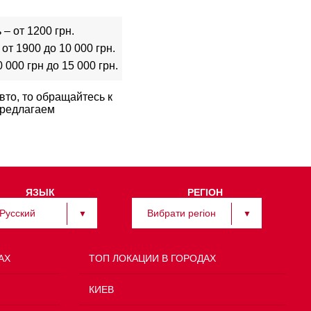
– от 1200 грн.
т 1900 до 10 000 грн.
000 грн до 15 000 грн.
то, то обращайтесь к
предлагаем
ЯЗЫК
РЕГІОН
Русский
Вибрати регіон
АХ
TOП ЛОКАЦИИ В ГОРОДАХ
КИЕВ