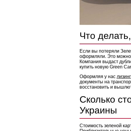
Что делать
Если вы потеряли Зелен
оформляли. Это можно 
Компания выдаст дубли
купить новую Green Car
Оформляя у нас
лизинг
документы на транспор
восстановить и вышлю
Сколько сто
Украины
Стоимость зеленой карт
Приблизительные цены