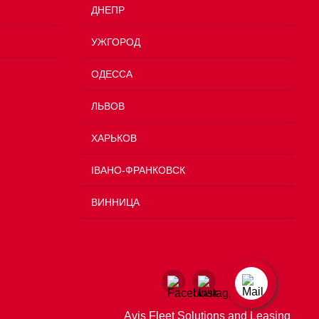
ДНЕПР
УЖГОРОД
ОДЕССА
ЛЬВОВ
ХАРЬКОВ
ІВАНО-ФРАНКОВСК
ВИННИЦА
Avis Fleet Solutions and Leasing