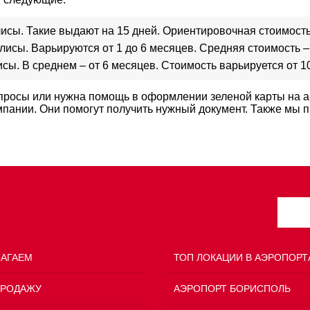
исы. Такие выдают на 15 дней. Ориентировочная стоимость 
сы. Варьируются от 1 до 6 месяцев. Средняя стоимость – о
ы. В среднем – от 6 месяцев. Стоимость варьируется от 10 
опросы или нужна помощь в оформлении зеленой карты на ав
ании. Они помогут получить нужный документ. Также мы 
ЛАГАЕМ
ТОП ЛОКАЦИИ В АЭРОПОРТ
ПРОДАЖУ
АЭРОПОРТ БОРИСПОЛЬ