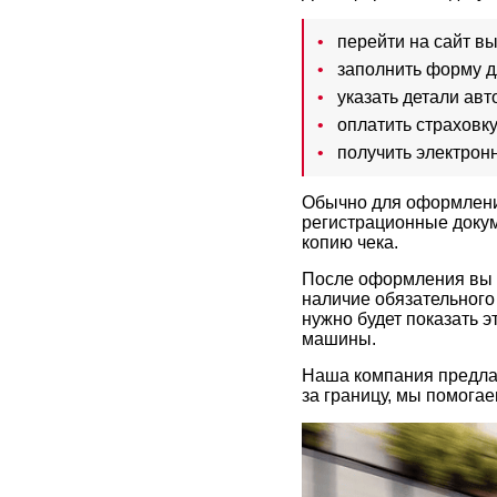
перейти на сайт в
заполнить форму 
указать детали авт
оплатить страховку
получить электронн
Обычно для оформлени
регистрационные докум
копию чека.
После оформления вы 
наличие обязательного
нужно будет показать 
машины.
Наша компания предлаг
за границу, мы помога