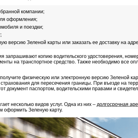
ыбранной компании;
для оформления;
омобиля и поездки;
;
ую версию Зеленой карты или заказать ее доставку на адре
я запрашивают копию водительского удостоверения, номер
енты на транспортное средство. Также необходимо все опл
получите физическую или электронную версию Зеленой кар
 страхования для пересечения границы. При въезде на тер
этот документ паспортом, водительскими правами и свидете
ает несколько видов услуг. Одна из них –
долгосрочная аре
ем оформить Зеленую карту.