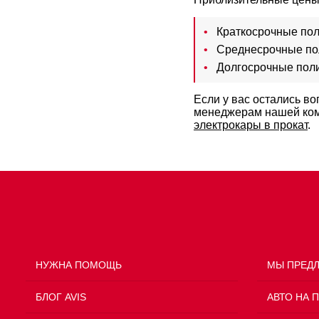
Краткосрочные пол
Среднесрочные поли
Долгосрочные полис
Если у вас остались в
менеджерам нашей комп
электрокары в прокат
.
НУЖНА ПОМОЩЬ
МЫ ПРЕД
БЛОГ AVIS
АВТО НА 