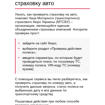
страховку авто
Узнать, как проверить страховку на авто,
поможет база Моторного (транспортного)
страхового бюро Украины (МТСБУ) –
организации, являющейся единым
объединением страховых компаний. Алгоритм
проверки прост:
зайдите на сайт бюро;
выберите раздел «Проверка действия
полиса»;
введите параметры, по которым будет
проводиться поиск: по госномеру ТС,
номеру полиса, VIN-коду ТС (номеру
кузова).
С помощью сервиса вы легко разберетесь, как
проверить страховку по номеру авто, и
получите данные запроса: статус полиса на
выбранную дату и все данные по
транспортному средству.
Пошаговые действия при любом способе
проверки следующие: