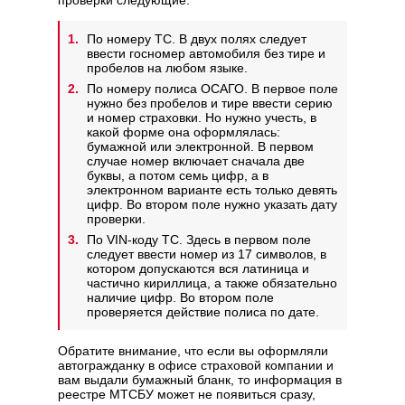
По номеру ТС. В двух полях следует
ввести госномер автомобиля без тире и
пробелов на любом языке.
По номеру полиса ОСАГО. В первое поле
нужно без пробелов и тире ввести серию
и номер страховки. Но нужно учесть, в
какой форме она оформлялась:
бумажной или электронной. В первом
случае номер включает сначала две
буквы, а потом семь цифр, а в
электронном варианте есть только девять
цифр. Во втором поле нужно указать дату
проверки.
По VIN-коду ТС. Здесь в первом поле
следует ввести номер из 17 символов, в
котором допускаются вся латиница и
частично кириллица, а также обязательно
наличие цифр. Во втором поле
проверяется действие полиса по дате.
Обратите внимание, что если вы оформляли
автогражданку в офисе страховой компании и
вам выдали бумажный бланк, то информация в
реестре МТСБУ может не появиться сразу,