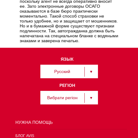
поскольку агент не всегда оперативно вносит
ее. Зато электронные договоры ОСАГО
оказываются в базе бюро практически
моментально. Такой способ страховки не
только удобнее, но и защищает от мошенников.
Но и в бумажной форме существуют признаки
подлинности. Так, автогражданка должна быть
напечатана на специальном бланке с водяными
знаками и заверена печатью.
ЯЗЫК
Русский
РЕГІОН
Вибрати регіон
НУЖНА ПОМОЩЬ
БЛОГ AVIS