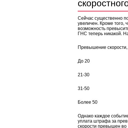
скоростног
Сейчас существенно по
увеличен. Кроме того, 
возможность превысить 
ГНС теперь никакой. Н
Превышение скорости, 
До 20
21-30
31-50
Более 50
Однако каждое событие
уплата штрафа за прев
скорости превышен во в