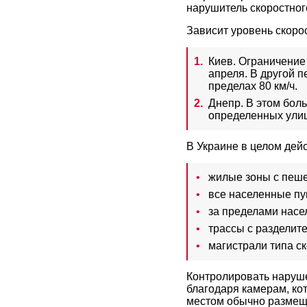
нарушитель скоростного
Зависит уровень скоро
Киев. Ограничение 
апреля. В другой 
пределах 80 км/ч.
Днепр. В этом боль
определенных улиц
В Украине в целом де
жилые зоны с пеше
все населенные пун
за пределами насел
трассы с разделите
магистрали типа ск
Контролировать наруш
благодаря камерам, ко
местом обычно размеща