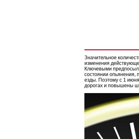
ПРЕВЫШЕ
ИЗМЕНИЛО
Значительное количест
изменения действующе
Ключевыми предпосылка
состоянии опьянения, 
езды. Поэтому с 1 июн
дорогах и повышены ш