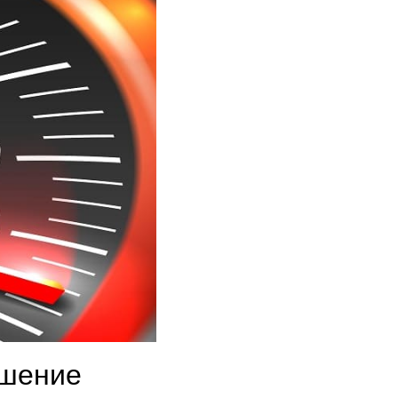
ушение