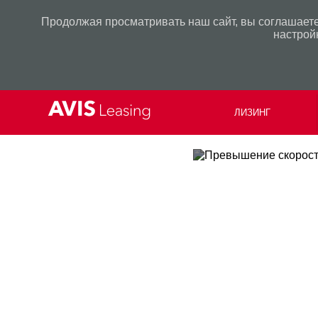
Продолжая просматривать наш сайт, вы соглашаете
настрой
ЛИЗИНГ