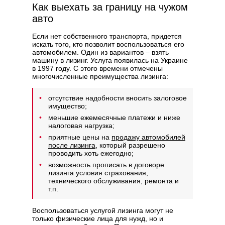
Как выехать за границу на чужом
авто
Если нет собственного транспорта, придется
искать того, кто позволит воспользоваться его
автомобилем. Один из вариантов – взять
машину в лизинг. Услуга появилась на Украине
в 1997 году. С этого времени отмечены
многочисленные преимущества лизинга:
отсутствие надобности вносить залоговое
имущество;
меньшие ежемесячные платежи и ниже
налоговая нагрузка;
приятные цены на
продажу автомобилей
после лизинга
, который разрешено
проводить хоть ежегодно;
возможность прописать в договоре
лизинга условия страхования,
технического обслуживания, ремонта и
т.п.
Воспользоваться услугой лизинга могут не
только физические лица для нужд, но и