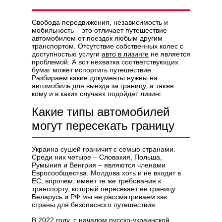
Свобода передвижения, независимость и
мобильность – это отличает путешествие
автомобилем от поездок любым другим
транспортом. Отсутствие собственных колес с
Политикой конфиденциальности
доступностью услуги
авто в лизинге
не является
проблемой. А вот нехватка соответствующих
бумаг может испортить путешествие.
Разбираем какие документы нужны на
автомобиль для выезда за границу, а также
кому и в каких случаях подойдет лизинг.
Какие типы автомобилей
могут пересекать границу
Украина сушей граничит с семью странами.
Среди них четыре – Словакия, Польша,
Румыния и Венгрия – являются членами
Евросообщества. Молдова хоть и не входит в
ЕС, впрочем, имеет те же требования к
транспорту, который пересекает ее границу.
Беларусь и РФ мы не рассматриваем как
страны для безопасного путешествия.
В 2022 году, с началом русско-украинской