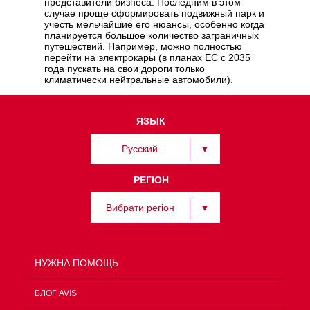
представители бизнеса. Последним в этом
случае проще сформировать подвижный парк и
учесть мельчайшие его нюансы, особенно когда
планируется большое количество заграничных
путешествий. Например, можно полностью
перейти на электрокары (в планах ЕС с 2035
года пускать на свои дороги только
климатически нейтральные автомобили).
ЯЗЫК
Русский
РЕГІОН
Вибрати регіон
НУЖНА ПОМОЩЬ
БЛОГ AVIS