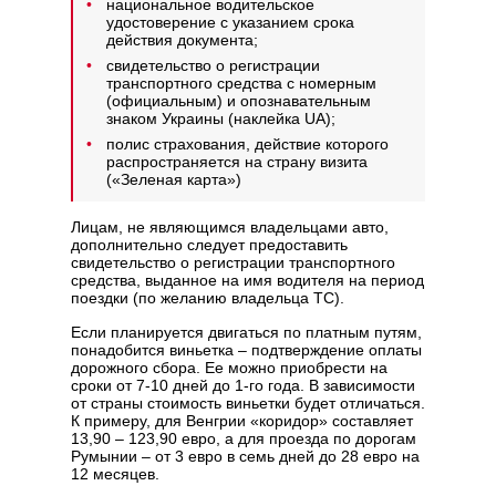
национальное водительское
удостоверение с указанием срока
действия документа;
свидетельство о регистрации
транспортного средства с номерным
(официальным) и опознавательным
знаком Украины (наклейка UA);
полис страхования, действие которого
распространяется на страну визита
(«Зеленая карта»)
Лицам, не являющимся владельцами авто,
дополнительно следует предоставить
свидетельство о регистрации транспортного
средства, выданное на имя водителя на период
поездки (по желанию владельца ТС).
Если планируется двигаться по платным путям,
понадобится виньетка – подтверждение оплаты
дорожного сбора. Ее можно приобрести на
сроки от 7-10 дней до 1-го года. В зависимости
от страны стоимость виньетки будет отличаться.
К примеру, для Венгрии «коридор» составляет
13,90 – 123,90 евро, а для проезда по дорогам
Румынии – от 3 евро в семь дней до 28 евро на
12 месяцев.