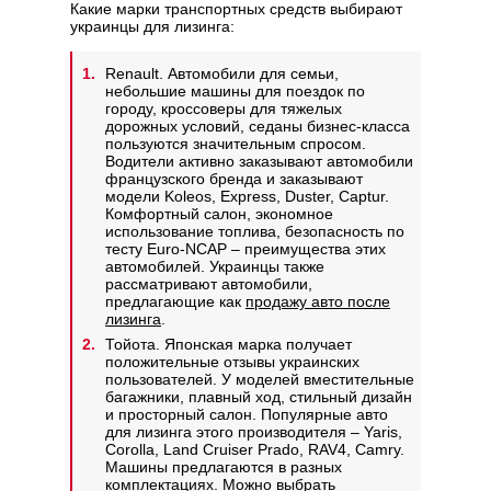
Какие марки транспортных средств выбирают
украинцы для лизинга:
Renault. Автомобили для семьи,
небольшие машины для поездок по
городу, кроссоверы для тяжелых
дорожных условий, седаны бизнес-класса
пользуются значительным спросом.
Водители активно заказывают автомобили
французского бренда и заказывают
модели Koleos, Express, Duster, Captur.
Комфортный салон, экономное
использование топлива, безопасность по
тесту Euro-NCAP – преимущества этих
автомобилей. Украинцы также
рассматривают автомобили,
предлагающие как
продажу авто после
лизинга
.
Тойота. Японская марка получает
положительные отзывы украинских
пользователей. У моделей вместительные
багажники, плавный ход, стильный дизайн
и просторный салон. Популярные авто
для лизинга этого производителя – Yaris,
Corolla, Land Cruiser Prado, RAV4, Camry.
Машины предлагаются в разных
комплектациях. Можно выбрать