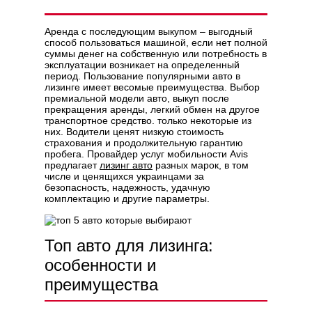
Аренда с последующим выкупом – выгодный
способ пользоваться машиной, если нет полной
суммы денег на собственную или потребность в
эксплуатации возникает на определенный
Политикой конфиденциальности
период. Пользование популярными авто в
лизинге имеет весомые преимущества. Выбор
премиальной модели авто, выкуп после
прекращения аренды, легкий обмен на другое
транспортное средство. только некоторые из
них. Водители ценят низкую стоимость
страхования и продолжительную гарантию
пробега. Провайдер услуг мобильности Avis
предлагает
лизинг авто
разных марок, в том
числе и ценящихся украинцами за
безопасность, надежность, удачную
комплектацию и другие параметры.
Топ авто для лизинга:
особенности и
преимущества