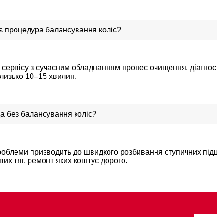
ає процедура балансування коліс?
 сервісу з сучасним обладнанням процес очищення, діагно
близько 10–15 хвилин.
а без балансування коліс?
роблеми призводить до швидкого розбивання ступичних під
вих тяг, ремонт яких коштує дорого.