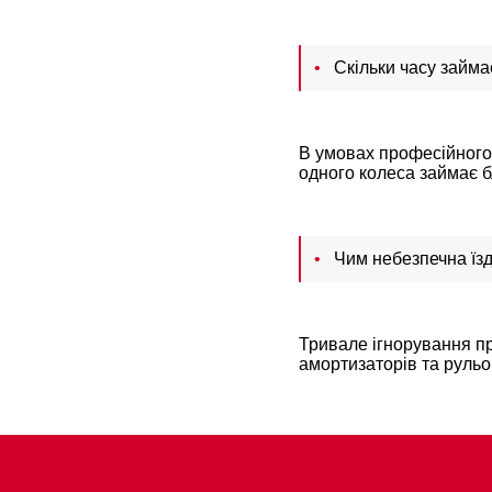
Скільки часу займ
В умовах професійного
одного колеса займає 
Чим небезпечна їзд
Тривале ігнорування п
амортизаторів та рульо