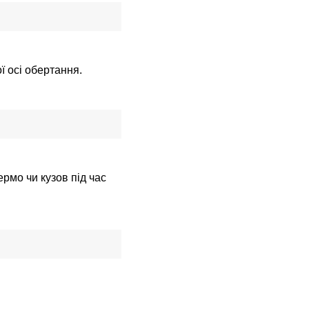
ї осі обертання.
рмо чи кузов під час