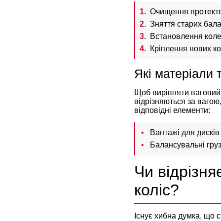
Очищення протектор
Зняття старих бал
Встановлення коле
Кріплення нових к
Які матеріали 
Щоб вирівняти ваговий 
відрізняються за вагою
відповідні елементи:
Вантажі для дисків
Балансувальні груз
Чи відрізня
коліс?
Існує хибна думка, що 