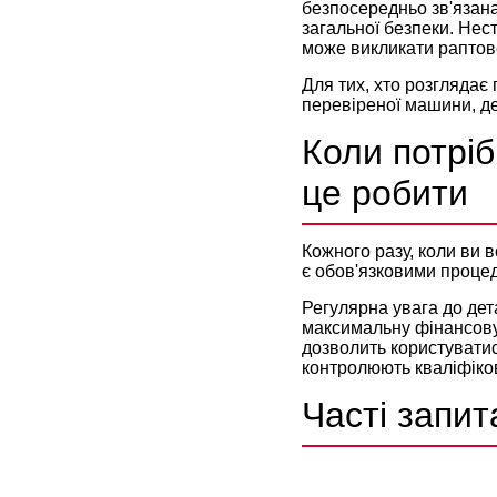
безпосередньо зв'язана
загальної безпеки. Нес
може викликати раптове
Для тих, хто розглядає
перевіреної машини, де
Коли потрі
це робити
Кожного разу, коли ви в
є обов'язковими процеду
Регулярна увага до дет
максимальну фінансову
дозволить користуватис
контролюють кваліфіко
Часті запит