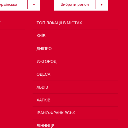
країнська
Вибрати регіон
Х
TOП ЛОКАЦІЇ В МІСТАХ
КИЇВ
ДНІПРО
УЖГОРОД
ОДЕСА
ЛЬВІВ
ХАРКІВ
ІВАНО-ФРАНКІВСЬК
ВІННИЦЯ