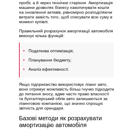
пробіг, а й через технічне старіння. Амортизація
машини дозволяє бізнесу накопичувати кошти
на оновлення активів, рівномірно розподіляючи
витрати замість того, щоб списувати всю суму в
момент купівлі.
Правильний розрахунок амортизації автомобіля
виконує кілька функцій:
Податкова оптимізація;
Планування бюджету;
Аналіз ефективності.
Якщо підприємство використовує
лізинг авто
,
воно отримує можливість більш гнучко підходити
до питання зносу, адже часто право власності
та бухгалтерський облік авто залишаються за
лізинговою компанією, що значно спрощує
звітність для орендаря.
Базові методи як розрахувати
амортизацію автомобіля