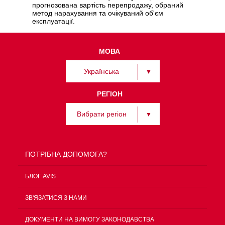
прогнозована вартість перепродажу, обраний
метод нарахування та очікуваний об'єм
експлуатації.
МОВА
Українська
РЕГІОН
Вибрати регіон
ПОТРІБНА ДОПОМОГА?
БЛОГ AVIS
ЗВ'ЯЗАТИСЯ З НАМИ
ДОКУМЕНТИ НА ВИМОГУ ЗАКОНОДАВСТВА