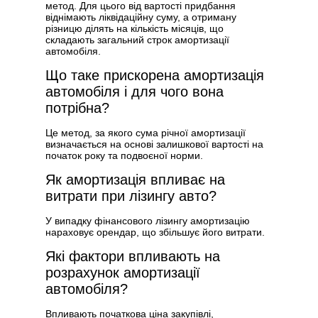
метод. Для цього від вартості придбання
віднімають ліквідаційну суму, а отриману
різницю ділять на кількість місяців, що
складають загальний строк амортизації
автомобіля.
Що таке прискорена амортизація
автомобіля і для чого вона
потрібна?
Це метод, за якого сума річної амортизації
визначається на основі залишкової вартості на
початок року та подвоєної норми.
Як амортизація впливає на
витрати при лізингу авто?
У випадку фінансового лізингу амортизацію
нараховує орендар, що збільшує його витрати.
Які фактори впливають на
розрахунок амортизації
автомобіля?
Впливають початкова ціна закупівлі,