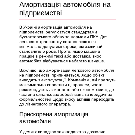
Амортизація автомобіля на
підприємстві
В Україні амортизація автомобіля на
підприємстві регулюється стандартами
бухгалтерського обліку та нормами ПКУ. Для
легкового транспорту встановлюються
мінімально допустимі строки, які зазвичай
становлять 5 років. Проте, якщо машина
працює в режимі таксі або доставки, знос
автомобіля відбувається набагато швидше.
Важливо, що амортизація легкового автомобіля
на підприємстві припиняється, якщо об’єкт
виводять з експлуатації. Компаніям, які прагнуть
максимально спростити ці процеси, часто
рекомендують лізинг авто або
економ лізинг
, де
частина фінансових зобов'язань та юридичних
формальностей щодо зносу активів переходить
до лізингового оператора.
Прискорена амортизація
автомобіля
У деяких випадках законодавство дозволяє