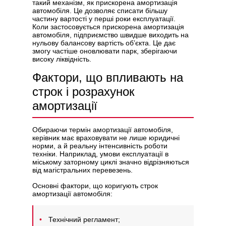
такий механізм, як прискорена амортизація
автомобіля. Це дозволяє списати більшу
частину вартості у перші роки експлуатації.
Коли застосовується прискорена амортизація
автомобіля, підприємство швидше виходить на
нульову балансову вартість об’єкта. Це дає
змогу частіше оновлювати парк, зберігаючи
високу ліквідність.
Фактори, що впливають на
строк і розрахунок
амортизації
Обираючи термін амортизації автомобіля,
керівник має враховувати не лише юридичні
норми, а й реальну інтенсивність роботи
техніки. Наприклад, умови експлуатації в
міському заторному циклі значно відрізняються
від магістральних перевезень.
Основні фактори, що коригують строк
амортизації автомобіля:
Технічний регламент;