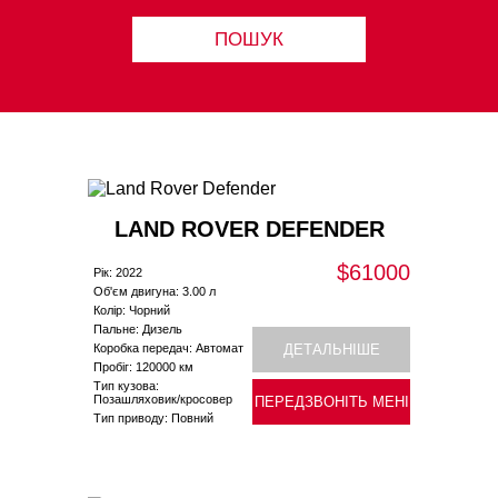
ПОШУК
LAND ROVER DEFENDER
$61000
Рік: 2022
Об'єм двигуна: 3.00 л
Колір: Чорний
Пальне: Дизель
Коробка передач: Автомат
ДЕТАЛЬНІШЕ
Пробіг: 120000 км
Тип кузова:
Позашляховик/кросовер
ПЕРЕДЗВОНІТЬ МЕНІ
Тип приводу: Повний