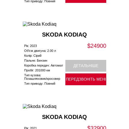
Тип приводу: Повний
SKODA KODIAQ
$24900
Рік: 2023
Об'єм двигуна: 2.00 л
Колір: Сірий
Пальне: Бензин
Коробка передач: Автомат
ДЕТАЛЬНІШЕ
Пробіг: 201000 км
Тип кузова:
Позашляховик/кросовер
ПЕРЕДЗВОНІТЬ МЕНІ
Тип приводу: Повний
SKODA KODIAQ
$32900
Рік: 2021