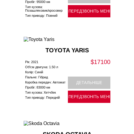
Пробіг: 95000 км
Тип кузова:
Позашляховик/кросовер
ПЕРЕДЗВОНІТЬ МЕНІ
Тип приводу: Повний
TOYOTA YARIS
$17100
Рік: 2021
Об'єм двигуна: 1.50 л
Колір: Синій
Пальне: Гібрид
Коробка передач: Автомат
ДЕТАЛЬНІШЕ
Пробіг: 83000 км
Тип кузова: Хетчбек
ПЕРЕДЗВОНІТЬ МЕНІ
Тип приводу: Передній