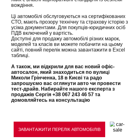
вождіння.
Ці автомобілі обслуговуються на сертифікованих
СТО, мають прозору технічну та страхову історію з
усіма документами. Для покупців-юридичних осіб
Політикою конфіденційності
ПДВ включений у вартість.
Доступні для продажу автомобілі різних марок,
моделей та класів ви можете побачити на цьому
сайті, повний перелік можна завантажити в Excel
таблиці.
А також, ми відкрили для вас новий офіс-
автосалон, який знаходиться по вулиці
Миколи Грінченка, 18 в Києві та радо
запрошуємо вас оглянути авто чи провести
тест-драйв. Набирайте нашого експерта з
продажів Сергія +38 067 243 46 57 та
домовляйтесь на консультацію
ЗАВАНТАЖИТИ ПЕРЕЛІК АВТОМОБІЛІВ