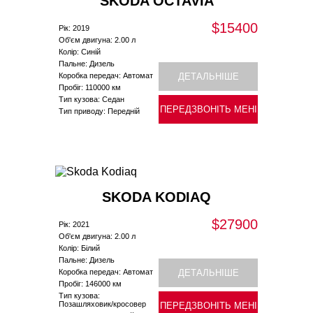
SKODA OCTAVIA
$15400
Рік: 2019
Об'єм двигуна: 2.00 л
Колір: Синій
Пальне: Дизель
Коробка передач: Автомат
ДЕТАЛЬНІШЕ
Пробіг: 110000 км
Тип кузова: Седан
ПЕРЕДЗВОНІТЬ МЕНІ
Тип приводу: Передній
SKODA KODIAQ
$27900
Рік: 2021
Об'єм двигуна: 2.00 л
Колір: Білий
Пальне: Дизель
Коробка передач: Автомат
ДЕТАЛЬНІШЕ
Пробіг: 146000 км
Тип кузова:
Позашляховик/кросовер
ПЕРЕДЗВОНІТЬ МЕНІ