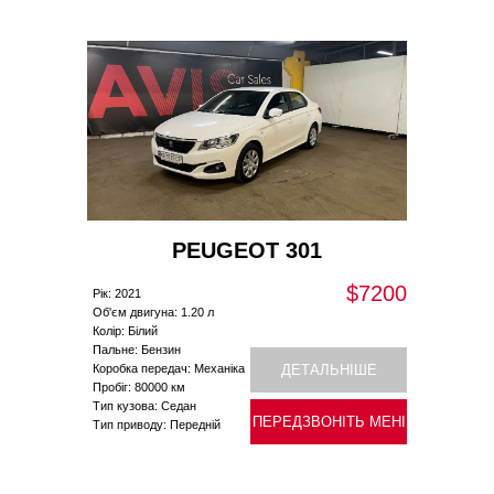
PEUGEOT 301
$7200
Рік: 2021
Об'єм двигуна: 1.20 л
Колір: Білий
Пальне: Бензин
Коробка передач: Механіка
ДЕТАЛЬНІШЕ
Пробіг: 80000 км
Тип кузова: Седан
ПЕРЕДЗВОНІТЬ МЕНІ
Тип приводу: Передній