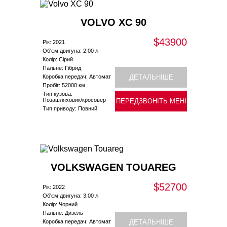
VOLVO XC 90
$43900
Рік: 2021
Об'єм двигуна: 2.00 л
Колір: Сірий
Пальне: Гібрид
Коробка передач: Автомат
ДЕТАЛЬНІШЕ
Пробіг: 52000 км
Тип кузова:
Позашляховик/кросовер
ПЕРЕДЗВОНІТЬ МЕНІ
Тип приводу: Повний
VOLKSWAGEN TOUAREG
$52700
Рік: 2022
Об'єм двигуна: 3.00 л
Колір: Чорний
Пальне: Дизель
Коробка передач: Автомат
ДЕТАЛЬНІШЕ