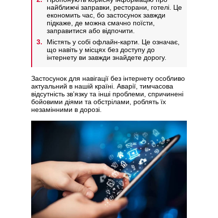
найближчі заправки, ресторани, готелі. Це
економить час, бо застосунок завжди
підкаже, де можна смачно поїсти,
заправитися або відпочити.
Містять у собі офлайн-карти. Це означає,
що навіть у місцях без доступу до
інтернету ви завжди знайдете дорогу.
Застосунок для навігації без інтернету особливо
актуальний в нашій країні. Аварії, тимчасова
відсутність зв’язку та інші проблеми, спричинені
бойовими діями та обстрілами, роблять їх
незамінними в дорозі.