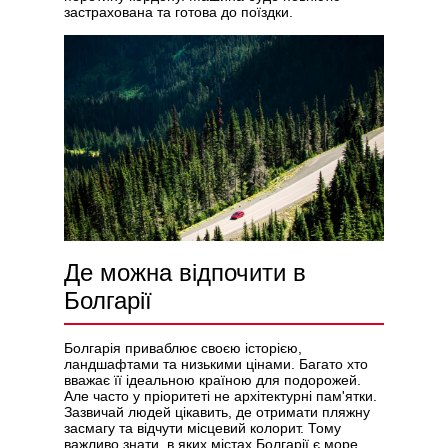
застрахована та готова до поїздки.
Де можна відпочити в
Болгарії
Болгарія приваблює своєю історією,
ландшафтами та низькими цінами. Багато хто
вважає її ідеальною країною для подорожей.
Але часто у пріоритеті не архітектурні пам'ятки.
Зазвичай людей цікавить, де отримати пляжну
засмагу та відчути місцевий колорит. Тому
важливо знати, в яких містах Болгарії є море.