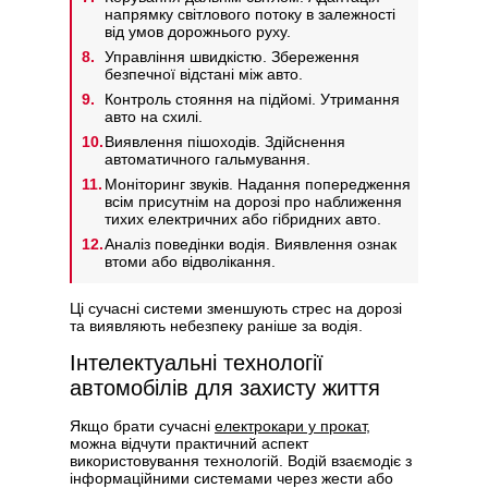
напрямку світлового потоку в залежності
від умов дорожнього руху.
Управління швидкістю. Збереження
безпечної відстані між авто.
Контроль стояння на підйомі. Утримання
авто на схилі.
Виявлення пішоходів. Здійснення
автоматичного гальмування.
Моніторинг звуків. Надання попередження
всім присутнім на дорозі про наближення
тихих електричних або гібридних авто.
Аналіз поведінки водія. Виявлення ознак
втоми або відволікання.
Ці сучасні системи зменшують стрес на дорозі
та виявляють небезпеку раніше за водія.
Інтелектуальні технології
автомобілів для захисту життя
Якщо брати сучасні
електрокари у прокат
,
можна відчути практичний аспект
використовування технологій. Водій взаємодіє з
інформаційними системами через жести або