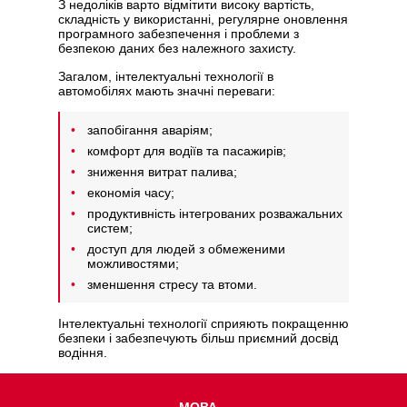
З недоліків варто відмітити високу вартість,
складність у використанні, регулярне оновлення
програмного забезпечення і проблеми з
безпекою даних без належного захисту.
Загалом, інтелектуальні технології в
автомобілях мають значні переваги:
запобігання аваріям;
комфорт для водіїв та пасажирів;
зниження витрат палива;
економія часу;
продуктивність інтегрованих розважальних
систем;
доступ для людей з обмеженими
можливостями;
зменшення стресу та втоми.
Інтелектуальні технології сприяють покращенню
безпеки і забезпечують більш приємний досвід
водіння.