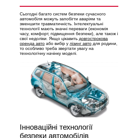
Сьогодні багато систем безпеки сучасного
автомобіля можуть запобігти аваріям та
зменшити травматичність. Інтелектуальні
технології мають значні переваги (економія
Політикою конфіденційності
часу, комфорт, підвищення безпеки), але також і
свої недоліки. Якщо цікавить
довгострокова
оренда авто
або вибір у
лізинг авто
для родини,
то особливо треба звертати увагу на
технологічну начінку моделі.
Інноваційні технології
безпеки автомобілів