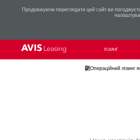
Продовжуючи переглядати цей сайт ви погоджуєтес
налаштуван
ЛІЗИНГ