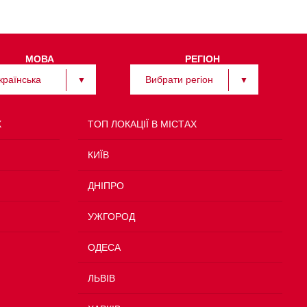
МОВА
РЕГІОН
країнська
Вибрати регіон
Х
TOП ЛОКАЦІЇ В МІСТАХ
КИЇВ
ДНІПРО
УЖГОРОД
ОДЕСА
ЛЬВІВ