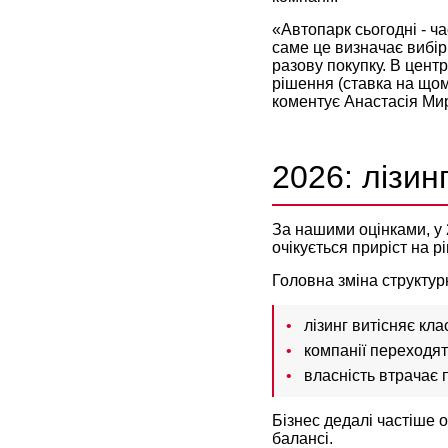
«Автопарк сьогодні - ча
саме це визначає вибір
разову покупку. В центр
рішення (ставка на щом
коментує Анастасія Мир
2026: лізи
За нашими оцінками, у 
очікується приріст на 
Головна зміна структур
лізинг витісняє кл
компанії переходять
власність втрачає 
Бізнес дедалі частіше 
балансі.