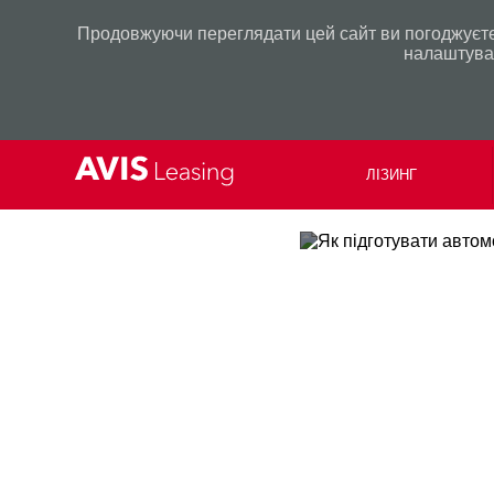
Продовжуючи переглядати цей сайт ви погоджуєтес
налаштуван
ЛІЗИНГ