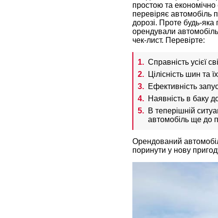
простою та економічно 
перевіряє автомобіль п
дорозі. Проте будь-яка 
орендували автомобіль 
чек-лист. Перевірте:
Справність усієї св
Цілісність шин та 
Ефективність запус
Наявність в баку до
В теперішній ситуа
автомобіль ще до 
Орендований автомобіл
поринути у нову пригод