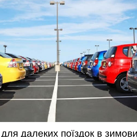
для далеких поїздок в зимови