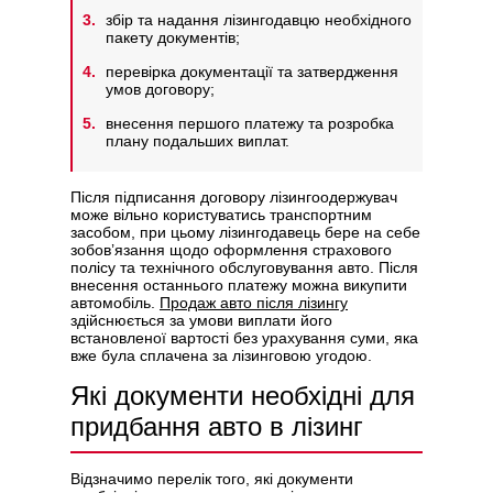
збір та надання лізингодавцю необхідного
пакету документів;
перевірка документації та затвердження
умов договору;
внесення першого платежу та розробка
плану подальших виплат.
Після підписання договору лізингоодержувач
може вільно користуватись транспортним
засобом, при цьому лізингодавець бере на себе
зобов’язання щодо оформлення страхового
полісу та технічного обслуговування авто. Після
внесення останнього платежу можна викупити
автомобіль.
Продаж авто після лізингу
здійснюється за умови виплати його
встановленої вартості без урахування суми, яка
вже була сплачена за лізинговою угодою.
Які документи необхідні для
придбання авто в лізинг
Відзначимо перелік того, які документи