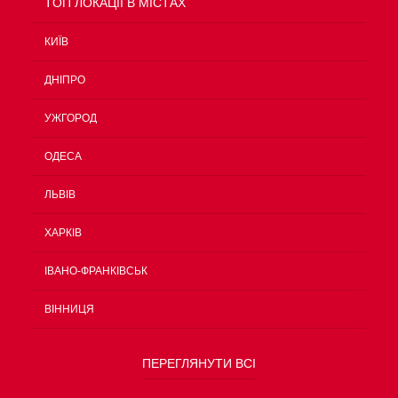
TOП ЛОКАЦІЇ В МІСТАХ
КИЇВ
ДНІПРО
УЖГОРОД
ОДЕСА
ЛЬВІВ
ХАРКІВ
ІВАНО-ФРАНКІВСЬК
ВІННИЦЯ
ПЕРЕГЛЯНУТИ ВСІ