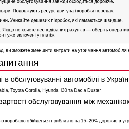
пущене обслуговування завжди обходиться дорожче.
ільтри. Подовжують ресурс двигуна і коробки передач.
тини. Уникайте дешевих підробок, які ламаються швидше.
. Якщо не хочете несподіваних рахунків — оберіть
оператив
нт уже включені у платіж.
д, ви зможете зменшити витрати на утримання автомобіля 
запитання
 в обслуговуванні автомобілі в Україн
bia, Toyota Corolla, Hyundai i30 та Dacia Duster.
 вартості обслуговування між механіко
ою коробкою обійдеться приблизно на 15–20% дорожче в утр