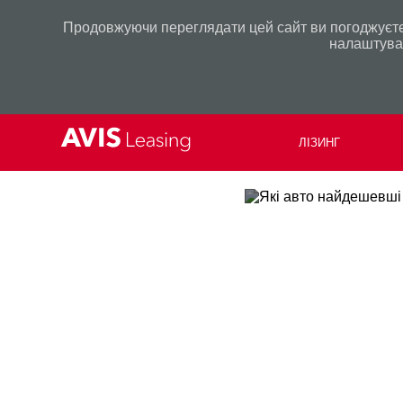
Продовжуючи переглядати цей сайт ви погоджуєтес
налаштуван
ЛІЗИНГ