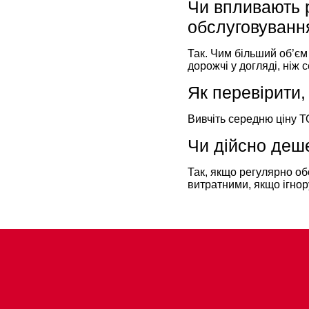
Чи впливають р
обслуговуванн
Так. Чим більший об’єм
дорожчі у догляді, ніж 
Як перевірити,
Вивчіть середню ціну Т
Чи дійсно деше
Так, якщо регулярно об
витратними, якщо ігнор