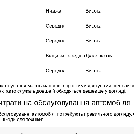
Низька
Висока
Середня
Висока
Середня
Висока
Вища за середню
Дуже висока
Середня
Висока
луговування мають машини з простими двигунами, невелики
Такі авто служать довше й обходяться дешевше у догляді.
итрати на обслуговування автомобіля
слуговуванні автомобілі потребують правильного догляду. 
 шкоди для техніки: