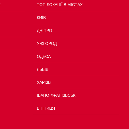
Х
TOП ЛОКАЦІЇ В МІСТАХ
КИЇВ
ДНІПРО
УЖГОРОД
ОДЕСА
ЛЬВІВ
ХАРКІВ
ІВАНО-ФРАНКІВСЬК
ВІННИЦЯ